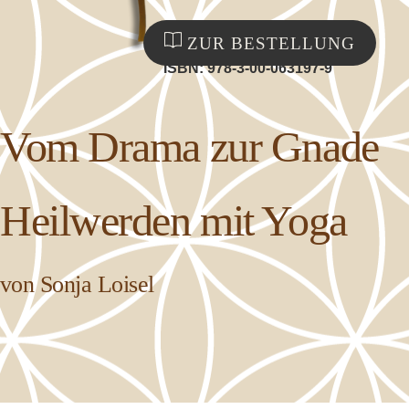
ZUR BESTELLUNG
ISBN: 978-3-00-063197-9
Vom Drama zur Gnade
Heilwerden mit Yoga
von Sonja Loisel